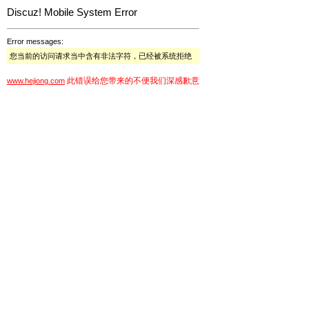
Discuz! Mobile System Error
Error messages:
您当前的访问请求当中含有非法字符，已经被系统拒绝
此错误给您带来的不便我们深感歉意
www.hejiong.com