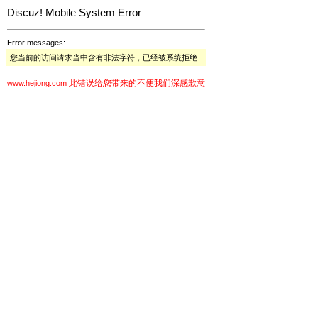
Discuz! Mobile System Error
Error messages:
您当前的访问请求当中含有非法字符，已经被系统拒绝
此错误给您带来的不便我们深感歉意
www.hejiong.com