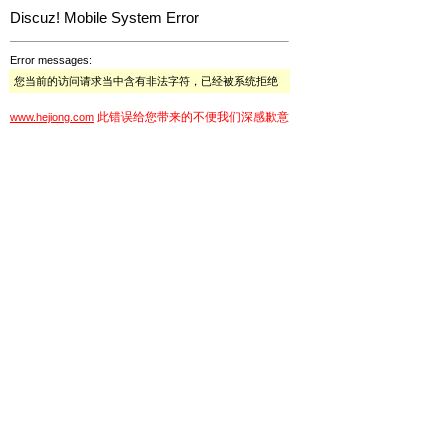
Discuz! Mobile System Error
Error messages:
您当前的访问请求当中含有非法字符，已经被系统拒绝
此错误给您带来的不便我们深感歉意
www.hejiong.com