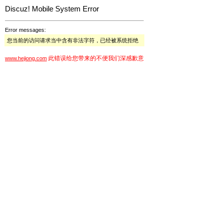
Discuz! Mobile System Error
Error messages:
您当前的访问请求当中含有非法字符，已经被系统拒绝
此错误给您带来的不便我们深感歉意
www.hejiong.com