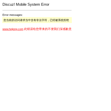
Discuz! Mobile System Error
Error messages:
您当前的访问请求当中含有非法字符，已经被系统拒绝
此错误给您带来的不便我们深感歉意
www.hejiong.com