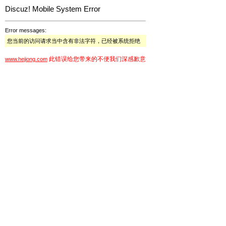
Discuz! Mobile System Error
Error messages:
您当前的访问请求当中含有非法字符，已经被系统拒绝
此错误给您带来的不便我们深感歉意
www.hejiong.com