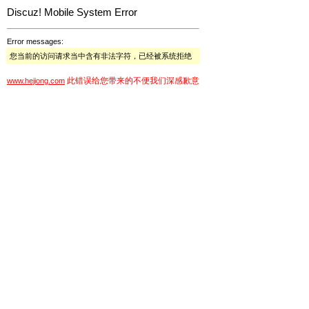
Discuz! Mobile System Error
Error messages:
您当前的访问请求当中含有非法字符，已经被系统拒绝
此错误给您带来的不便我们深感歉意
www.hejiong.com