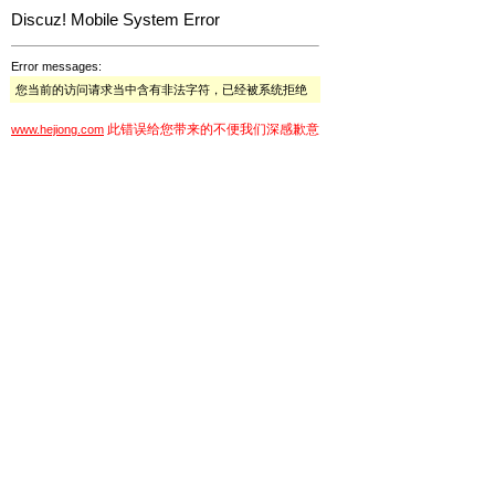
Discuz! Mobile System Error
Error messages:
您当前的访问请求当中含有非法字符，已经被系统拒绝
此错误给您带来的不便我们深感歉意
www.hejiong.com