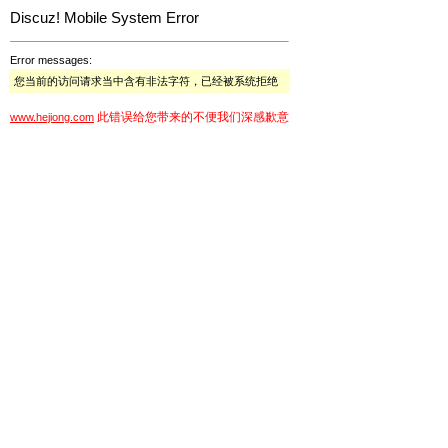
Discuz! Mobile System Error
Error messages:
您当前的访问请求当中含有非法字符，已经被系统拒绝
此错误给您带来的不便我们深感歉意
www.hejiong.com