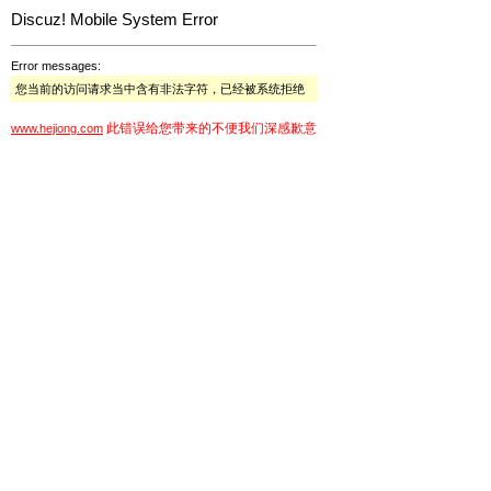
Discuz! Mobile System Error
Error messages:
您当前的访问请求当中含有非法字符，已经被系统拒绝
此错误给您带来的不便我们深感歉意
www.hejiong.com