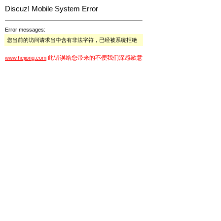
Discuz! Mobile System Error
Error messages:
您当前的访问请求当中含有非法字符，已经被系统拒绝
此错误给您带来的不便我们深感歉意
www.hejiong.com