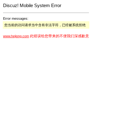
Discuz! Mobile System Error
Error messages:
您当前的访问请求当中含有非法字符，已经被系统拒绝
此错误给您带来的不便我们深感歉意
www.hejiong.com