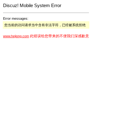
Discuz! Mobile System Error
Error messages:
您当前的访问请求当中含有非法字符，已经被系统拒绝
此错误给您带来的不便我们深感歉意
www.hejiong.com