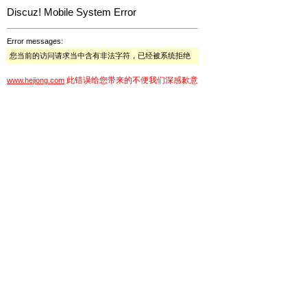
Discuz! Mobile System Error
Error messages:
您当前的访问请求当中含有非法字符，已经被系统拒绝
此错误给您带来的不便我们深感歉意
www.hejiong.com