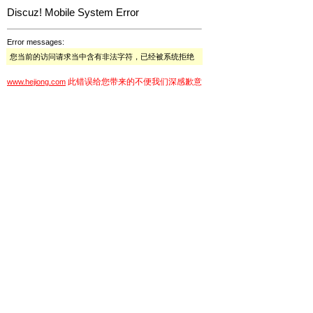
Discuz! Mobile System Error
Error messages:
您当前的访问请求当中含有非法字符，已经被系统拒绝
此错误给您带来的不便我们深感歉意
www.hejiong.com