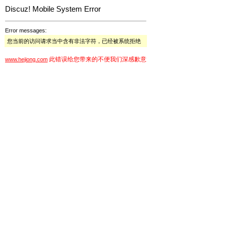
Discuz! Mobile System Error
Error messages:
您当前的访问请求当中含有非法字符，已经被系统拒绝
此错误给您带来的不便我们深感歉意
www.hejiong.com