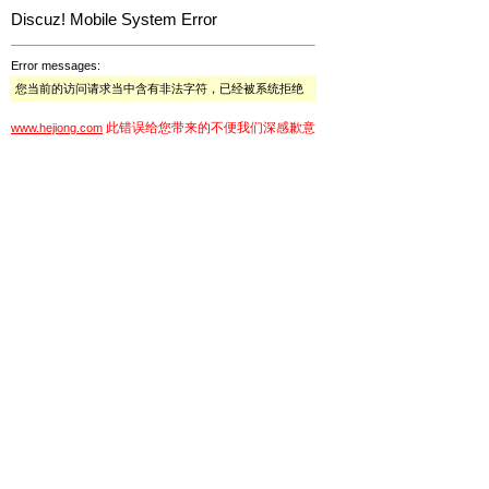
Discuz! Mobile System Error
Error messages:
您当前的访问请求当中含有非法字符，已经被系统拒绝
此错误给您带来的不便我们深感歉意
www.hejiong.com