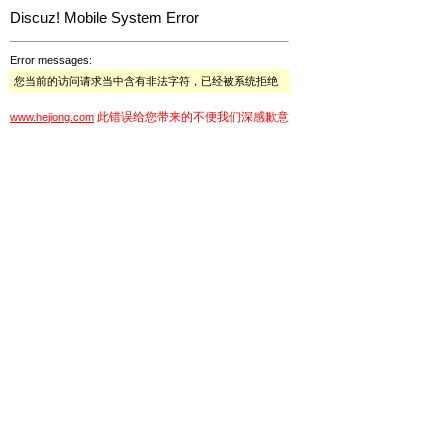
Discuz! Mobile System Error
Error messages:
您当前的访问请求当中含有非法字符，已经被系统拒绝
此错误给您带来的不便我们深感歉意
www.hejiong.com