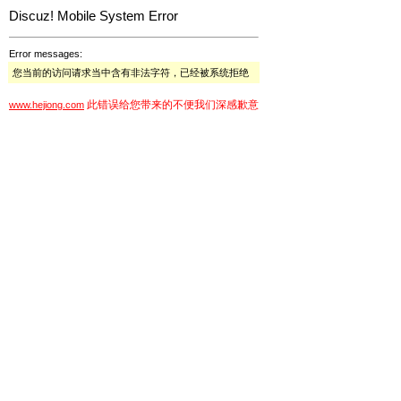
Discuz! Mobile System Error
Error messages:
您当前的访问请求当中含有非法字符，已经被系统拒绝
此错误给您带来的不便我们深感歉意
www.hejiong.com