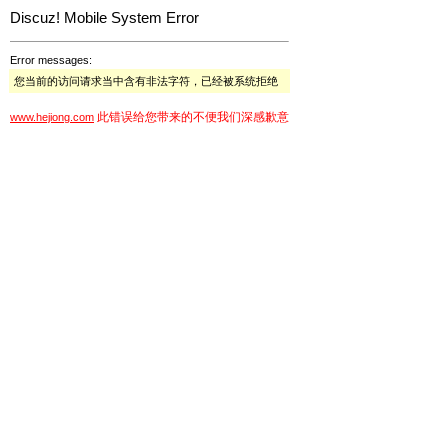
Discuz! Mobile System Error
Error messages:
您当前的访问请求当中含有非法字符，已经被系统拒绝
此错误给您带来的不便我们深感歉意
www.hejiong.com