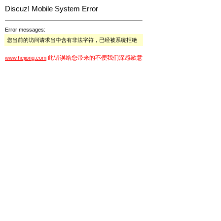
Discuz! Mobile System Error
Error messages:
您当前的访问请求当中含有非法字符，已经被系统拒绝
此错误给您带来的不便我们深感歉意
www.hejiong.com