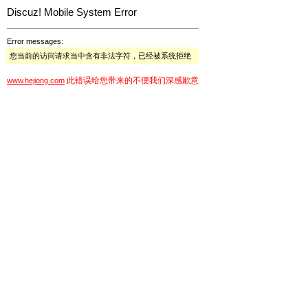
Discuz! Mobile System Error
Error messages:
您当前的访问请求当中含有非法字符，已经被系统拒绝
此错误给您带来的不便我们深感歉意
www.hejiong.com