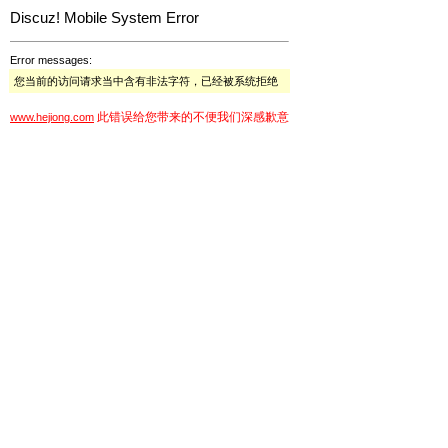
Discuz! Mobile System Error
Error messages:
您当前的访问请求当中含有非法字符，已经被系统拒绝
此错误给您带来的不便我们深感歉意
www.hejiong.com