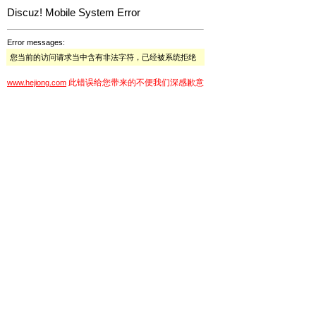
Discuz! Mobile System Error
Error messages:
您当前的访问请求当中含有非法字符，已经被系统拒绝
此错误给您带来的不便我们深感歉意
www.hejiong.com