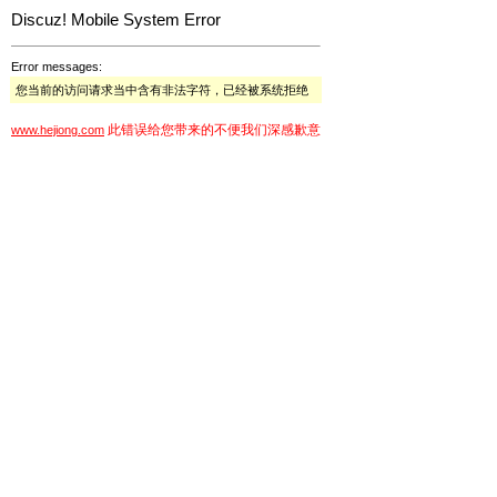
Discuz! Mobile System Error
Error messages:
您当前的访问请求当中含有非法字符，已经被系统拒绝
此错误给您带来的不便我们深感歉意
www.hejiong.com