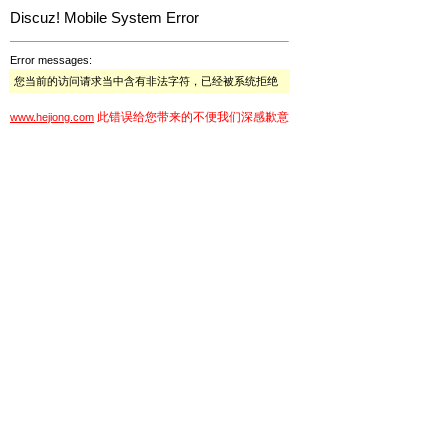
Discuz! Mobile System Error
Error messages:
您当前的访问请求当中含有非法字符，已经被系统拒绝
此错误给您带来的不便我们深感歉意
www.hejiong.com