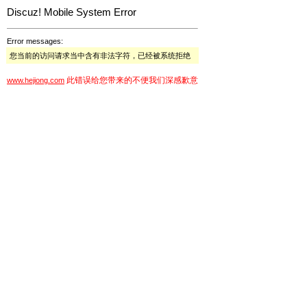
Discuz! Mobile System Error
Error messages:
您当前的访问请求当中含有非法字符，已经被系统拒绝
此错误给您带来的不便我们深感歉意
www.hejiong.com