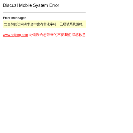
Discuz! Mobile System Error
Error messages:
您当前的访问请求当中含有非法字符，已经被系统拒绝
此错误给您带来的不便我们深感歉意
www.hejiong.com