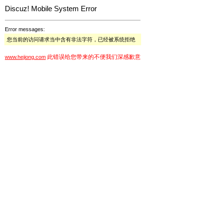
Discuz! Mobile System Error
Error messages:
您当前的访问请求当中含有非法字符，已经被系统拒绝
此错误给您带来的不便我们深感歉意
www.hejiong.com