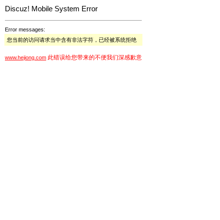
Discuz! Mobile System Error
Error messages:
您当前的访问请求当中含有非法字符，已经被系统拒绝
此错误给您带来的不便我们深感歉意
www.hejiong.com