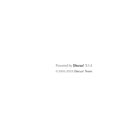
Powered by
Discuz!
X3.4
© 2001-2023
Discuz! Team
.