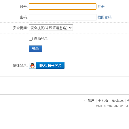
账号:
注册
密码:
找回密码
安全提问:
自动登录
登录
快捷登录:
小黑屋
|
手机版
|
Archiver
|
GMT+8, 2026-8-8 01:04