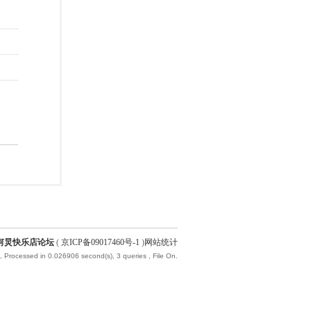
何炅快乐店论坛
(
京ICP备09017460号-1
)
网站统计
, Processed in 0.026906 second(s), 3 queries , File On.