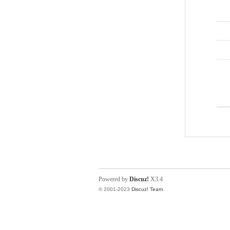
Powered by
Discuz!
X3.4
© 2001-2023
Discuz! Team
.