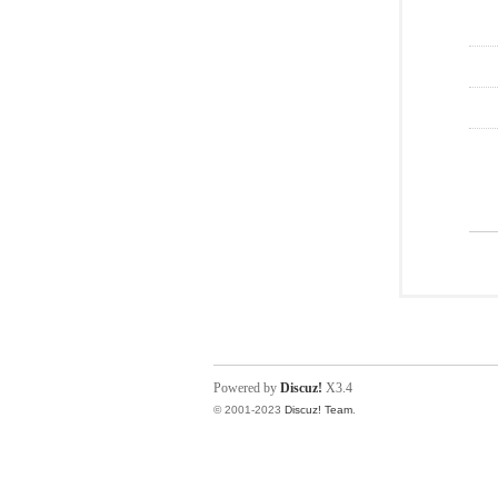
Powered by
Discuz!
X3.4
© 2001-2023
Discuz! Team
.