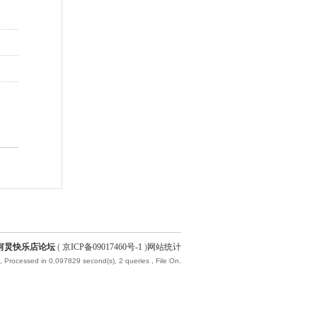
何炅快乐店论坛
(
京ICP备09017460号-1
)
网站统计
, Processed in 0.097829 second(s), 2 queries , File On.