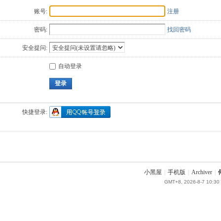
账号:
注册
密码:
找回密码
安全提问:
自动登录
登录
快捷登录:
小黑屋
|
手机版
|
Archiver
|
GMT+8, 2026-8-7 10:30