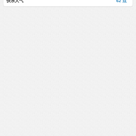
快乐人气
62 点