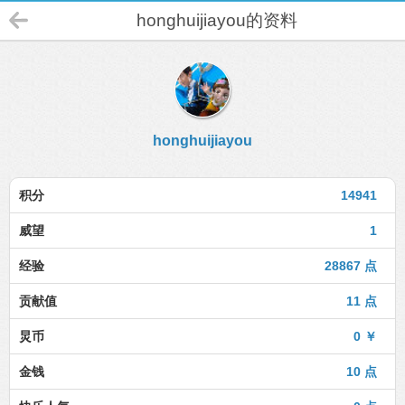
honghuijiayou的资料
honghuijiayou
积分
14941
威望
1
经验
28867 点
贡献值
11 点
炅币
0 ￥
金钱
10 点