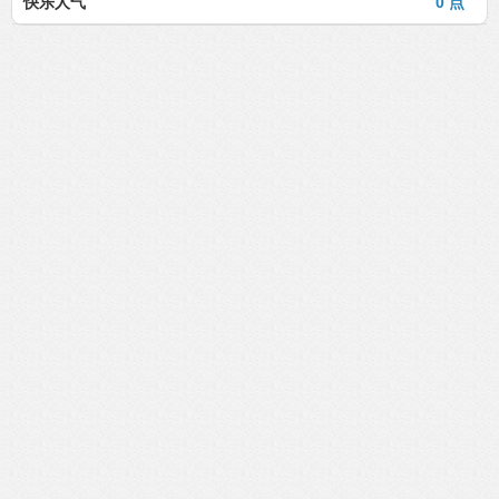
快乐人气
0 点