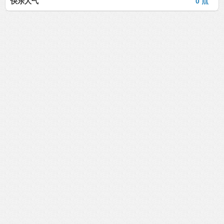
快乐人气
0 点