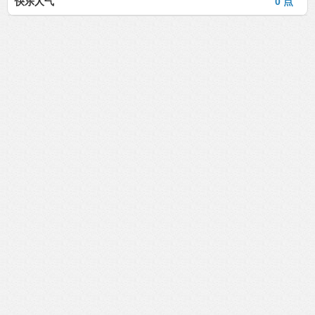
快乐人气
0 点