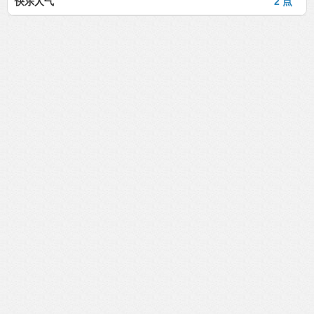
快乐人气
2 点