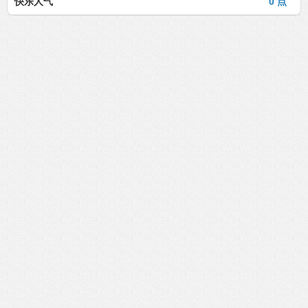
快乐人气
0 点