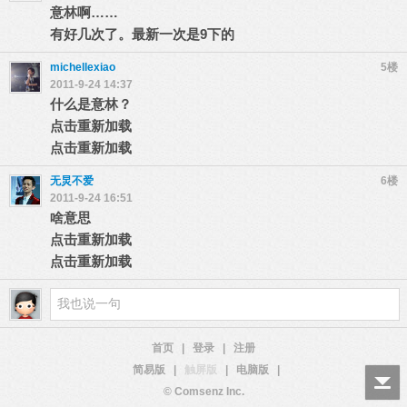
意林啊……
有好几次了。最新一次是9下的
michellexiao
5楼
2011-9-24 14:37
什么是意林？
点击重新加载
点击重新加载
无炅不爱
6楼
2011-9-24 16:51
啥意思
点击重新加载
点击重新加载
首页
|
登录
|
注册
简易版
|
触屏版
|
电脑版
|
© Comsenz Inc.