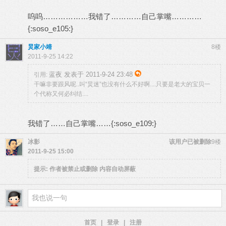
呜呜………………我错了…………自己掌嘴…………
{:soso_e105:}
炅家小靖
8楼
2011-9-25 14:22
蓝夜 发表于 2011-9-24 23:48
引用:
干嘛非要跟风呢..叫“炅迷”也没有什么不好啊....只要是老大的宝贝一
个代称又何必纠结....
我错了……自己掌嘴……{:soso_e109:}
冰影
该用户已被删除
9楼
2011-9-25 15:00
提示:
作者被禁止或删除 内容自动屏蔽
首页
|
登录
|
注册