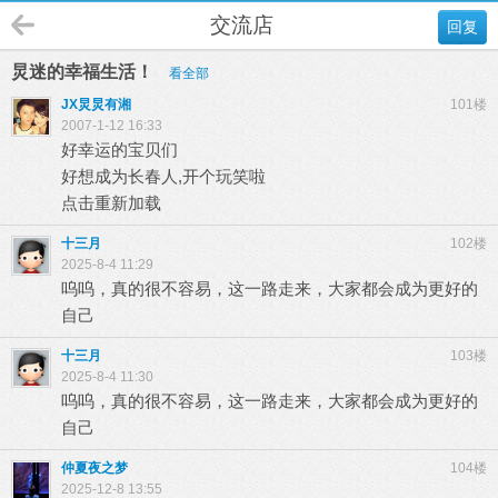
交流店
回复
炅迷的幸福生活！
看全部
JX炅炅有湘
101楼
2007-1-12 16:33
好幸运的宝贝们
好想成为长春人,开个玩笑啦
点击重新加载
十三月
102楼
2025-8-4 11:29
呜呜，真的很不容易，这一路走来，大家都会成为更好的
自己
十三月
103楼
2025-8-4 11:30
呜呜，真的很不容易，这一路走来，大家都会成为更好的
自己
仲夏夜之梦
104楼
2025-12-8 13:55