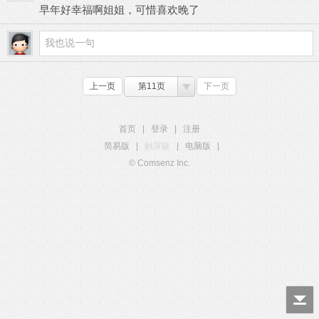
早年好幸福啊姐姐，可惜喜欢晚了
上一页
第11页
下一页
首页
|
登录
|
注册
简易版
|
触屏版
|
电脑版
|
© Comsenz Inc.