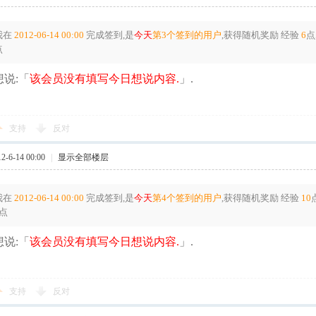
我在
2012-06-14 00:00
完成签到,是
今天
第3个签到的用户
,获得随机奖励
经验
6
点
点
说:「
该会员没有填写今日想说内容.
」.
支持
反对
-6-14 00:00
|
显示全部楼层
我在
2012-06-14 00:00
完成签到,是
今天
第4个签到的用户
,获得随机奖励
经验
10
点
说:「
该会员没有填写今日想说内容.
」.
支持
反对