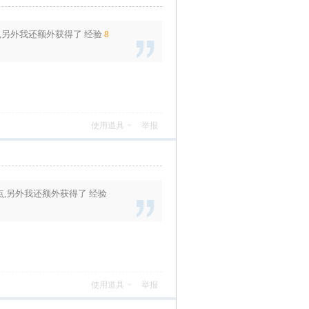
,另外我还额外获得了
经验
8
使用道具
举报
点
,另外我还额外获得了
经验
使用道具
举报