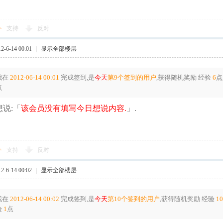
支持
反对
-6-14 00:01
|
显示全部楼层
我在
2012-06-14 00:01
完成签到,是
今天
第9个签到的用户
,获得随机奖励
经验
6
点
点
说:「
该会员没有填写今日想说内容.
」.
支持
反对
-6-14 00:02
|
显示全部楼层
我在
2012-06-14 00:02
完成签到,是
今天
第10个签到的用户
,获得随机奖励
经验
10
验
1
点