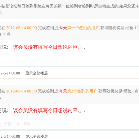
本贴是论坛每日签到系统在每天的第一位签到者签到时所自动生成的,如果您还未
.
我在
2012-06-14 00:00
完成签到,是
今天
第一个签到的用户
,获得随机奖励
经验
12
验
10
点.
说:「
该会员没有填写今日想说内容.
」.
-6-14 00:00
|
显示全部楼层
我在
2012-06-14 00:00
完成签到,是
今天
第2个签到的用户
,获得随机奖励
经验
6
点
点
说:「
该会员没有填写今日想说内容.
」.
支持
反对
-6-14 00:00
|
显示全部楼层