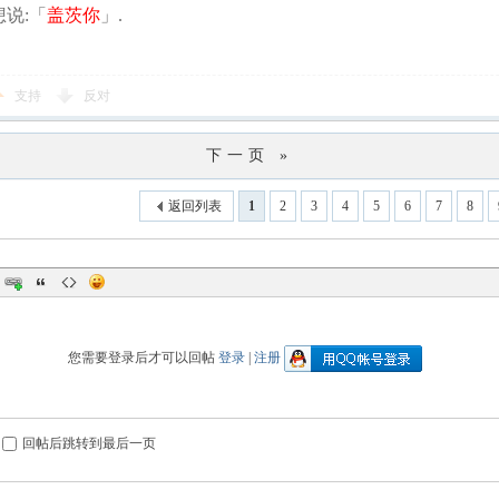
说:「
盖茨你
」.
支持
反对
下一页 »
返回列表
1
2
3
4
5
6
7
8
您需要登录后才可以回帖
登录
|
注册
回帖后跳转到最后一页