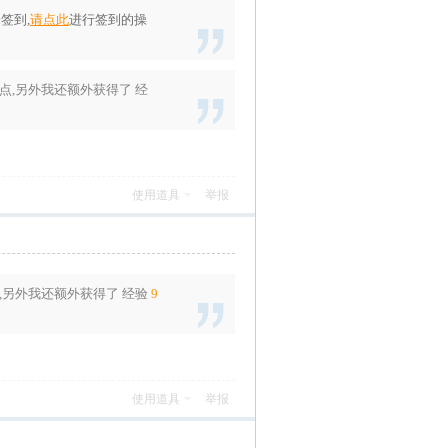
签到,
请点此
进行签到的操
点
,另外我还额外获得了
经
使用道具
举报
,另外我还额外获得了
经验
9
使用道具
举报