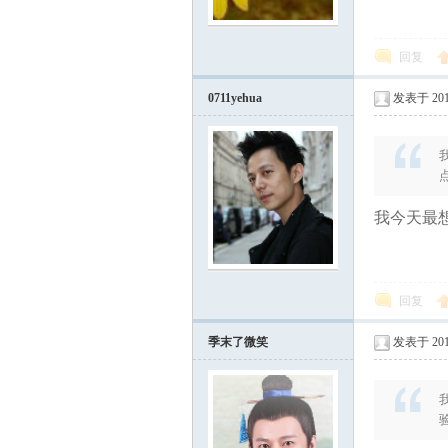
回复
0711yehua
发表于 2012
我今天最想
回复
季末了微笑
发表于 2012