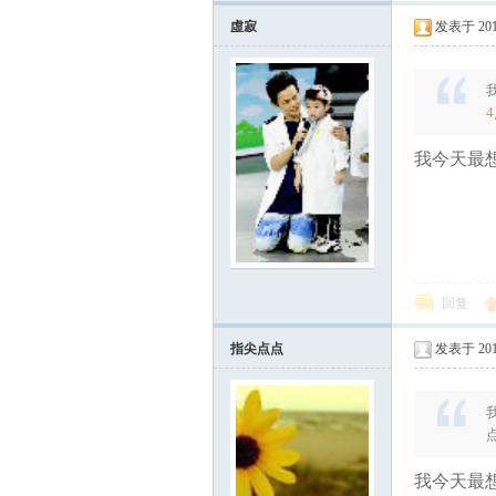
虛寂
发表于 2012
4
我今天最想
回复
指尖点点
发表于 2012
我今天最想