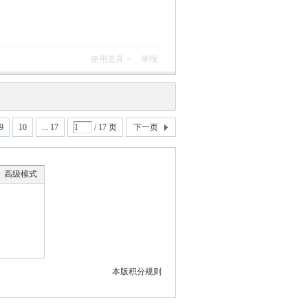
使用道具
举报
9
10
... 17
/ 17 页
下一页
高级模式
本版积分规则