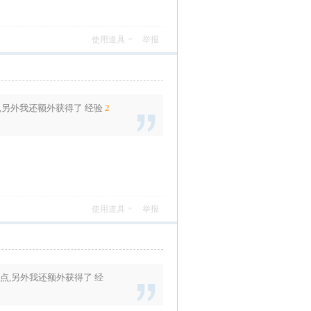
使用道具
举报
,另外我还额外获得了
经验
2
使用道具
举报
点
,另外我还额外获得了
经