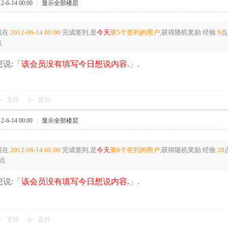
-6-14 00:00
|
显示全部楼层
我在
2012-06-14 00:00
完成签到,是
今天
第5个签到的用户
,获得随机奖励
经验
9
点
点
说:「
该会员没有填写今日想说内容.
」.
支持
反对
-6-14 00:00
|
显示全部楼层
我在
2012-06-14 00:00
完成签到,是
今天
第6个签到的用户
,获得随机奖励
经验
20
点
说:「
该会员没有填写今日想说内容.
」.
支持
反对