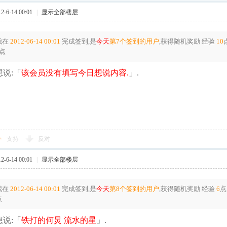
-6-14 00:01
|
显示全部楼层
我在
2012-06-14 00:01
完成签到,是
今天
第7个签到的用户
,获得随机奖励
经验
10
点
说:「
该会员没有填写今日想说内容.
」.
支持
反对
-6-14 00:01
|
显示全部楼层
我在
2012-06-14 00:01
完成签到,是
今天
第8个签到的用户
,获得随机奖励
经验
6
点
点
说:「
铁打的何炅 流水的星
」.