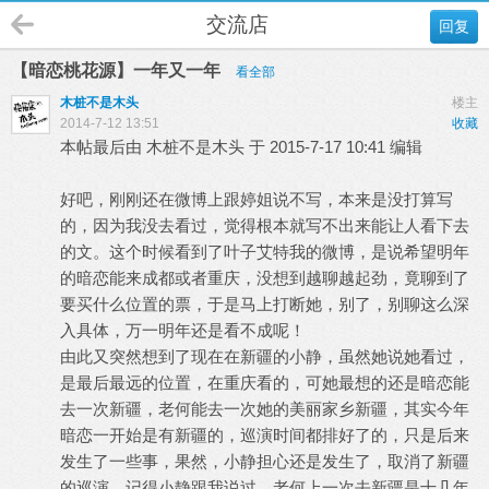
交流店
回复
【暗恋桃花源】一年又一年
看全部
木桩不是木头
楼主
2014-7-12 13:51
收藏
本帖最后由 木桩不是木头 于 2015-7-17 10:41 编辑
好吧，刚刚还在微博上跟婷姐说不写，本来是没打算写
的，因为我没去看过，觉得根本就写不出来能让人看下去
的文。这个时候看到了叶子艾特我的微博，是说希望明年
的暗恋能来成都或者重庆，没想到越聊越起劲，竟聊到了
要买什么位置的票，于是马上打断她，别了，别聊这么深
入具体，万一明年还是看不成呢！
由此又突然想到了现在在新疆的小静，虽然她说她看过，
是最后最远的位置，在重庆看的，可她最想的还是暗恋能
去一次新疆，老何能去一次她的美丽家乡新疆，其实今年
暗恋一开始是有新疆的，巡演时间都排好了的，只是后来
发生了一些事，果然，小静担心还是发生了，取消了新疆
的巡演，记得小静跟我说过，老何上一次去新疆是十几年