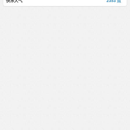
快乐人气
2353 点