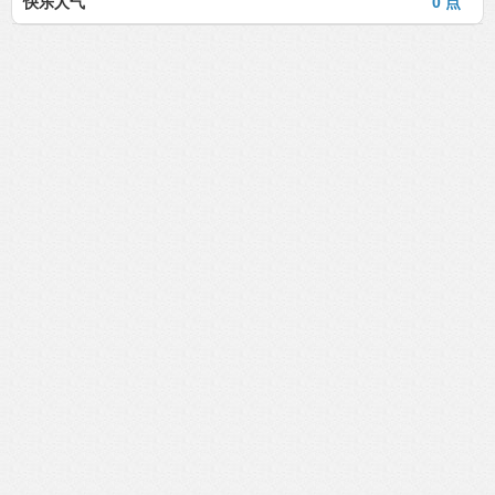
快乐人气
0 点