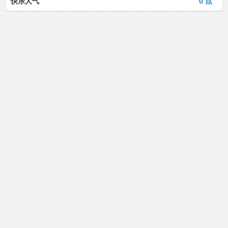
快乐人气
0 点