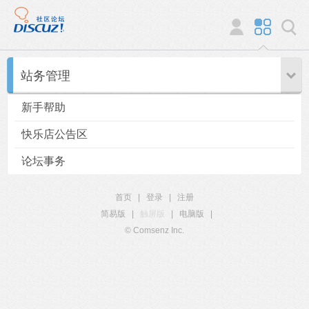
站务管理
新手帮助
快乐店公告区
论坛事务
首页
|
登录
|
注册
简易版
|
触屏版
|
电脑版
|
© Comsenz Inc.