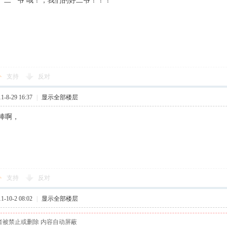
 二 爷 哦！，我们的好二爷！！！
支持
反对
-8-29 16:37
|
显示全部楼层
棒啊，
支持
反对
-10-2 08:02
|
显示全部楼层
者被禁止或删除 内容自动屏蔽