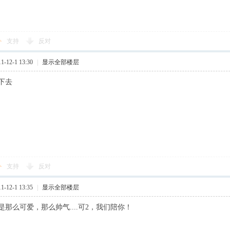
支持
反对
-12-1 13:30
|
显示全部楼层
下去
支持
反对
-12-1 13:35
|
显示全部楼层
那么可爱，那么帅气....可2，我们陪你！