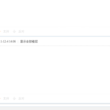
支持
反对
-12-4 14:06
|
显示全部楼层
支持
反对