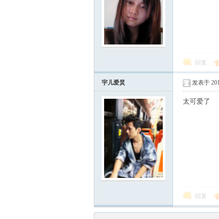
回复
宇儿爱炅
发表于 2011
太可爱了
回复