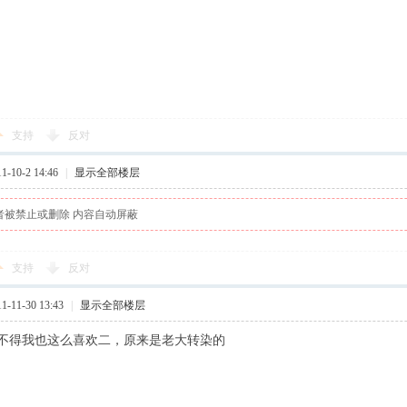
支持
反对
-10-2 14:46
|
显示全部楼层
者被禁止或删除 内容自动屏蔽
支持
反对
-11-30 13:43
|
显示全部楼层
不得我也这么喜欢二，原来是老大转染的