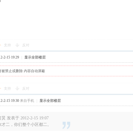
啊
支持
反对
-2-15 19:29
|
显示全部楼层
者被禁止或删除 内容自动屏蔽
支持
反对
-2-15 19:30
来自手机
|
显示全部楼层
炅 发表于 2012-2-15 19:07
你才二，你们整个小区都二。