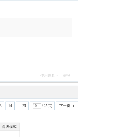
使用道具
举报
3
14
... 25
/ 25 页
下一页
高级模式