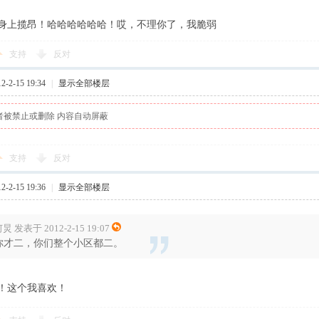
身上揽昂！哈哈哈哈哈哈！哎，不理你了，我脆弱
支持
反对
-2-15 19:34
|
显示全部楼层
者被禁止或删除 内容自动屏蔽
支持
反对
-2-15 19:36
|
显示全部楼层
炅 发表于 2012-2-15 19:07
你才二，你们整个小区都二。
！这个我喜欢！