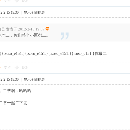
支持
反对
-2-15 19:36
|
显示全部楼层
炅 发表于 2012-2-15 19:07
你才二，你们整个小区都二。
:}{:soso_e151:}{:soso_e151:}{:soso_e151:}{:soso_e151:}你最二
支持
反对
-2-15 19:36
|
显示全部楼层
，二爷啊，哈哈哈
二爷一起二下去